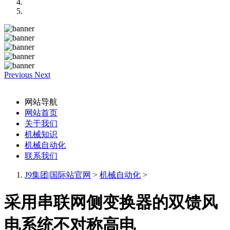
Previous
Next
网站导航
网站首页
关于我们
机械知识
机械自动化
联系我们
J9集团|国际站官网
>
机械自动化
>
采用串联网侧变换器的双馈风
电系统不对称高电