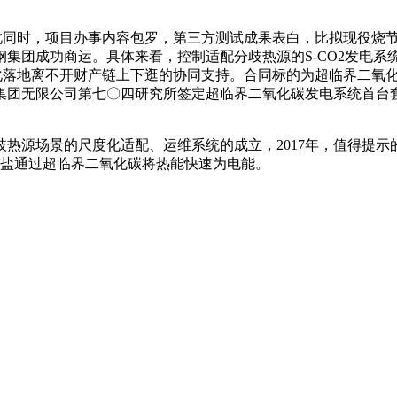
同时，项目办事内容包罗，第三方测试成果表白，比拟现役烧节
集团成功商运。具体来看，控制适配分歧热源的S-CO2发电系
贸易化落地离不开财产链上下逛的协同支持。合同标的为超临界二
集团无限公司第七〇四研究所签定超临界二氧化碳发电系统首台
源场景的尺度化适配、运维系统的成立，2017年，值得提示
熔盐通过超临界二氧化碳将热能快速为电能。