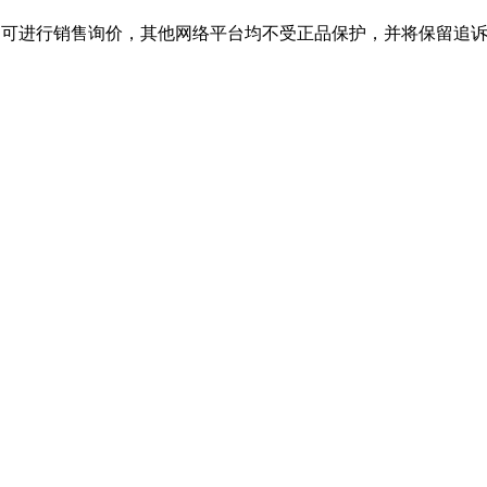
可进行销售询价，其他网络平台均不受正品保护，并将保留追诉权，购J9