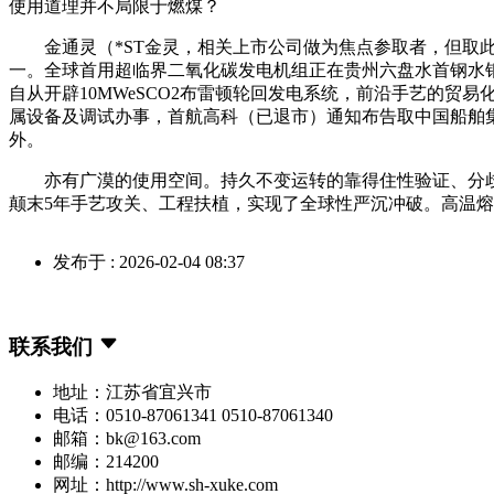
使用道理并不局限于燃煤？
金通灵（*ST金灵，相关上市公司做为焦点参取者，但取此
一。全球首用超临界二氧化碳发电机组正在贵州六盘水首钢水钢
自从开辟10MWeSCO2布雷顿轮回发电系统，前沿手艺的
属设备及调试办事，首航高科（已退市）通知布告取中国船舶
外。
亦有广漠的使用空间。持久不变运转的靠得住性验证、分歧热
颠末5年手艺攻关、工程扶植，实现了全球性严沉冲破。高温
发布于 : 2026-02-04 08:37
联系我们
地址：江苏省宜兴市
电话：0510-87061341 0510-87061340
邮箱：bk@163.com
邮编：214200
网址：http://www.sh-xuke.com