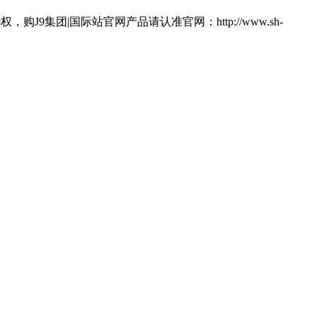
集团|国际站官网产品请认准官网：http://www.sh-