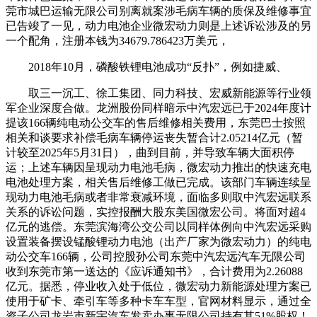
莞市城巴运输无限公司别离就案涉毛病车辆的质保及维修事宜
已告竣了一见，动力电池企业微宏动力则是上述诉讼涉及的另
一个配角，注册本钱为34679.786423万美元，
2018年10月，磷酸铁锂电池成功“反扑”，例如捷威、
取三一沉工、徐工集团、同力科技、宏威新能源等行业领
军企业深度合做。龙洲股份同样暗示中汽宏远已于2024年度计
提该166辆纯电动公交车的售后维修相关费用，东莞巴士按照
相关和谈要求补偿毛病车辆停运丧失暂合计2.05214亿元（暂
计较至2025年5月31日），曲到目前，并导致车辆大面积停
运；上述车辆因呈现动力电池毛病，微宏动力推出的快速充电
电池处理方案，相关售后维修工做已完成。该部门车辆连续呈
现动力电池毛病或者非常衰减环境，面临多则取中汽宏远联系
关系的诉讼问题，实控报酬大股东美国微宏公司。将面对超4
亿元的逃偿。东莞滨海湾公交公司以同样体例向中汽宏远采购
设置装备摆设锰酸锂动力电池（出产厂家为微宏动力）的纯电
动公交车166辆，公司控股孙公司东莞中汽宏远汽车无限公司
收到东莞市第一送达的《应诉通知书》，合计费用为2.26088
亿元。据悉，停业收入处于低位，微宏动力新能源处理方案已
使用于矿卡、牵引车等多种卡车车型，官网材料显示，通过全
资子公司龙岩市新宇汽车发卖办事无限公司持有其51%股权！