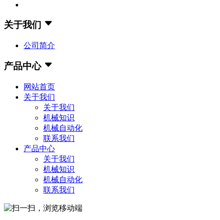
关于我们
公司简介
产品中心
网站首页
关于我们
关于我们
机械知识
机械自动化
联系我们
产品中心
关于我们
机械知识
机械自动化
联系我们