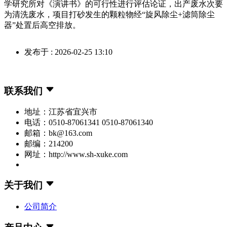
学研究所对《演讲书》的可行性进行评估论证，出产废水次要
为清洗废水，项目打砂发生的颗粒物经“旋风除尘+滤筒除尘
器”处置后高空排放。
发布于 : 2026-02-25 13:10
联系我们
地址：江苏省宜兴市
电话：0510-87061341 0510-87061340
邮箱：bk@163.com
邮编：214200
网址：http://www.sh-xuke.com
关于我们
公司简介