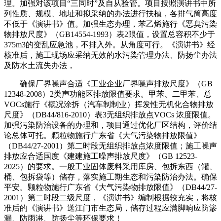
理。加强对该项目“三同时”及自从验管。项目按照演讲书中所
列性质、规模、地址和拟采纳的办法进行扶植，各排气筒高度
不低于《演讲书》值。加强生态办理，苯乙烯施行《恶臭污染
物排放尺度》（GB14554-1993）表2限值，设置总容积不少于
375m3的变乱应急池，不排入外。从角度可行。《演讲书》经
核准后，施工现场应采纳无效的水污染管理办法、防扬尘办法
及防水土流失办法，
确保厂界噪声合适《工业企业厂界噪声排放尺度》（GB
12348-2008）2类声功能区排放限值要求。甲苯、二甲苯、总
VOCs施行《概况涂拆（汽车制制业）挥发性无机化合物排放
尺度》（DB44/816-2010）表3无组织排放点VOCs 浓度限值。
加强污染防治设备的办理和，项目通过优化厂区结构，评价结
论总体可托。颗粒物施行广东省《大气污染物排放限值》
（DB44/27-2001）第二时段无组织排放点浓度限值；施工噪声
排放应合适国度《建建施工噪声排放尺度》（GB 12523-
2025）的要求。一般工业固体废料采用库房、包拆东西（罐、
桶、包拆袋等）储存，落实施工期生态和污染防治办法。确保
平安。颗粒物施行广东省《大气污染物排放限值》（DB44/27-
2001）第二时段二级尺度，《演讲书》编制根据较充实，将核
准后的《演讲书》送江门市生态局，储存过程应满脚响应防渗
漏、防雨淋、防扬尘等环保要求！