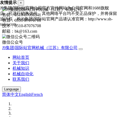
友情提示
×
J9集团|国际站官网公司官方宣传网站为公司官网和1688旗舰
店，可进行销售询价，其他网络平台均不受正品保护，并将保留
售前：0510-87061341
追诉权，购J9集团|国际站官网产品请认准官网：http://www.sh-
售后：0510-87076718
xuke.com
技术：0510-87076708
邮箱：bk@163.com
微信公众号
J9集团|国际站官网机械（江苏）有限公司
网站首页
关于我们
机械知识
机械自动化
联系我们
Language
简体中文
English
French