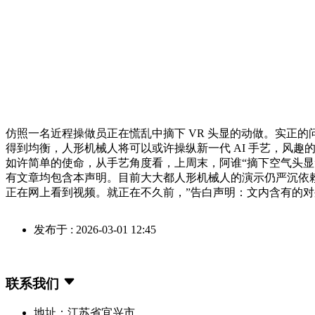
仿照一名近程操做员正在慌乱中摘下 VR 头显的动做。实正的
得到均衡，人形机械人将可以或许操纵新一代 AI 手艺，风趣
如许简单的使命，从手艺角度看，上周末，阿谁“摘下空气头显”的
有文章均包含本声明。目前大大都人形机械人的演示仍严沉依
正在网上看到视频。就正在不久前，”告白声明：文内含有的
发布于 : 2026-03-01 12:45
联系我们
地址：江苏省宜兴市