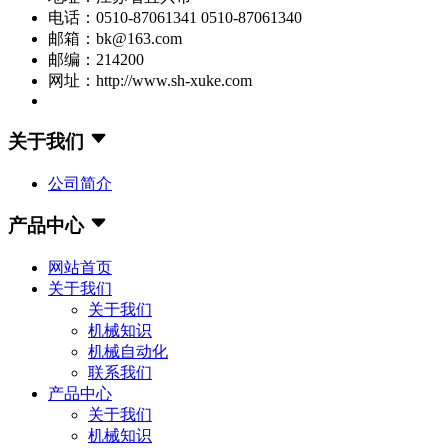
电话：0510-87061341 0510-87061340
邮箱：bk@163.com
邮编：214200
网址：http://www.sh-xuke.com
关于我们
公司简介
产品中心
网站首页
关于我们
关于我们
机械知识
机械自动化
联系我们
产品中心
关于我们
机械知识