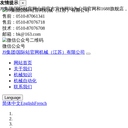
友情提示
×
J9集团|国际站官网公司官方宣传网站为公司官网和1688旗舰店，可
售前：0510-87061341
售后：0510-87076718
技术：0510-87076708
邮箱：bk@163.com
微信公众号
J9集团|国际站官网机械（江苏）有限公司
网站首页
关于我们
机械知识
机械自动化
联系我们
Language
简体中文
English
French