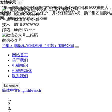
友情提示
×
J9集团|国际站官网公司官方宣传网站为公司官网和1688旗舰
他网络平台均不受正品保护，并将保留追诉权，购J9集团|国际
售前：0510-87061341
网：http://www.sh-xuke.com
售后：0510-87076718
技术：0510-87076708
邮箱：bk@163.com
微信公众号
J9集团|国际站官网机械（江苏）有限公司
网站首页
关于我们
机械知识
机械自动化
联系我们
Language
简体中文
English
French