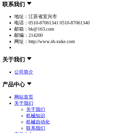
联系我们
地址：江苏省宜兴市
电话：0510-87061341 0510-87061340
邮箱：bk@163.com
邮编：214200
网址：http://www.sh-xuke.com
关于我们
公司简介
产品中心
网站首页
关于我们
关于我们
机械知识
机械自动化
联系我们