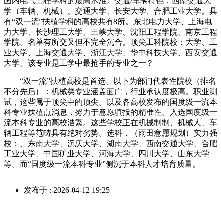
国内电气工程学科的最高水准。交通/车辆特色：西南交通大
学（车辆、机械）、交通大学、长安大学、合肥工业大学。具
有“双一流”扶植学科的高校共有8所。东北电力大学、上海电
力大学、长沙理工大学、三峡大学、沈阳工程学院、南京工程
学院。名单有所交叉但不完全沉合。顶尖工科院校：大学、工
业大学、上海交通大学、浙江大学、华中科技大学、西安交通
大学。该专业是工学中最抢手的专业之一？
“双一流”扶植高校是首选。以下为部门代表性院校（排名
不分先后）：机械类专业涵盖面广，行业承认度极高。职业测
试，这些属于顶尖中的顶尖。以及各高校发布的国度级一流本
科专业扶植点消息，努力于意愿填报的精准性。入选国度级一
流本科专业的高校浩繁。这些学校正在机械制制、机械人、车
辆工程等范畴具有绝对劣势。选科，（雨田意愿规划）实力强
校：、东南大学、沉庆大学、湖南大学、西南交通大学、合肥
工业大学、中国矿业大学、河海大学、四川大学、山东大学
等。而“国度级一流本科专业”侧沉于本科人才培育质量。
发布于 : 2026-04-12 19:25