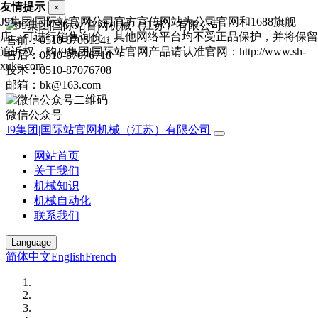
友情提示
×
J9集团|国际站官网公司官方宣传网站为公司官网和1688旗舰
店，可进行销售询价，其他网络平台均不受正品保护，并将保留
售前：0510-87061341
追诉权，购J9集团|国际站官网产品请认准官网：http://www.sh-
售后：0510-87076718
xuke.com
技术：0510-87076708
邮箱：bk@163.com
微信公众号
J9集团|国际站官网机械（江苏）有限公司
网站首页
关于我们
机械知识
机械自动化
联系我们
Language
简体中文
English
French