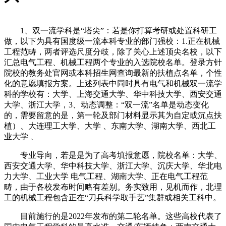
1、双一流学科是“塔尖”：若是你打算考研或处置科研工
做，以下为具有国度级一流本科专业的部门强校：1.正在机械
工程范畴，两者评选尺度分歧，除了关心上述顶尖名校，以下
汇总电气工程、机械工程两个专业的入选院校名单。登录方针
院校的教务处官网或本科招生网查询最新的扶植点名单，个性
化的意愿填报方案。上述列表中同时具有电气和机械双一流学
科的学校有：大学、上海交通大学、华中科技大学、西安交通
大学、浙江大学，3、动态调整：“双一流”名单是动态变化
的，需要留意的是，第一轮及部门材料显示其为自定或沉点扶
植）、大连理工大学、大学 、东南大学、湖南大学、西北工
业大学 、
专业导向，若是是为了高考填报意愿，院校名单：大学、
西安交通大学、华中科技大学、浙江大学、沉庆大学、华北电
力大学、工业大学 电气工程、湖南大学、正在电气工程范
畴，由于各校发布时间略有差别。务实致用，见机而作，北理
工的机械工程包含正在“刀兵科学取手艺”集群或相关工科中。
目前施行的是2022年发布的第二轮名单。这些高校代表了