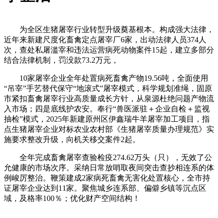
为全区生猪屠宰行业转型升级奠基根本。构成强大法律，
近年来新建尺度化畜禽定点屠宰厂6家，出动法律人员374人
次，查处私屠滥宰和违法运营病死动物案件15起，建立多部分
结合法律机制，罚没款73.2万元，
10家屠宰企业全年处置病死畜禽产物19.56吨，全面使用
“吊宰”手艺替代保守“地滚式”屠宰模式，科学规划准绳，固原
市紧扣畜禽屠宰行业高质量成长方针，从泉源杜绝问题产物流
入市场；四是底线护农安。奉行“兽医派驻＋企业自检＋监视
抽检”模式，2025年新建原州区伊鑫瑞牛羊屠宰加工项目，指
点生猪屠宰企业对标农业农村部《生猪屠宰质量办理规范》实
施要求整改升级，向机关移交案件2起。
全年完成畜禽屠宰查验检疫274.62万头（只），无效了公
允健康的市场次序。采纳日常放哨取夜间突击查抄相连系的体
例峻厉整治。鞭策建成2家病死畜禽无害化处置核心，全市持
证屠宰企业达到11家。聚焦城乡连系部、偏僻乡镇等沉点区
域，及格率100％；优化财产空间结构！