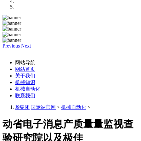
Previous
Next
网站导航
网站首页
关于我们
机械知识
机械自动化
联系我们
J9集团|国际站官网
>
机械自动化
>
动省电子消息产质量量监视查
验研究院以及极佳