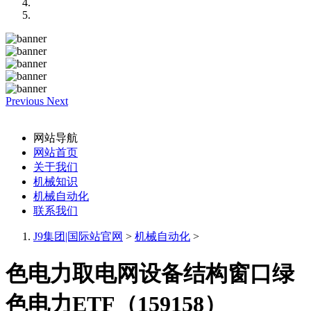
Previous
Next
网站导航
网站首页
关于我们
机械知识
机械自动化
联系我们
J9集团|国际站官网
>
机械自动化
>
色电力取电网设备结构窗口绿
色电力ETF（159158）