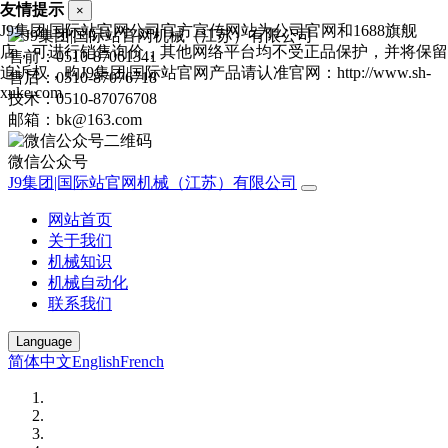
友情提示
×
J9集团|国际站官网公司官方宣传网站为公司官网和1688旗舰
店，可进行销售询价，其他网络平台均不受正品保护，并将保留
售前：0510-87061341
追诉权，购J9集团|国际站官网产品请认准官网：http://www.sh-
售后：0510-87076718
xuke.com
技术：0510-87076708
邮箱：bk@163.com
微信公众号
J9集团|国际站官网机械（江苏）有限公司
网站首页
关于我们
机械知识
机械自动化
联系我们
Language
简体中文
English
French