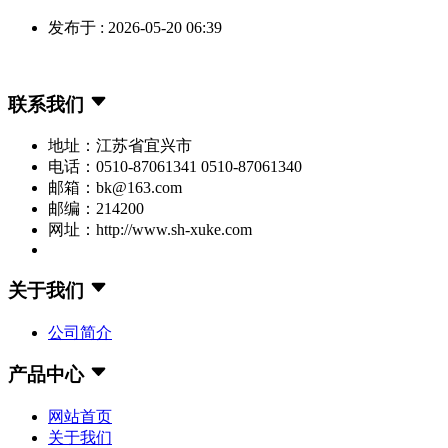
发布于 : 2026-05-20 06:39
联系我们
地址：江苏省宜兴市
电话：0510-87061341 0510-87061340
邮箱：bk@163.com
邮编：214200
网址：http://www.sh-xuke.com
关于我们
公司简介
产品中心
网站首页
关于我们