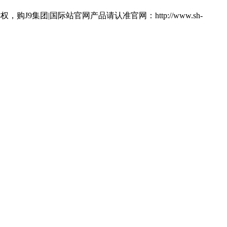
集团|国际站官网产品请认准官网：http://www.sh-