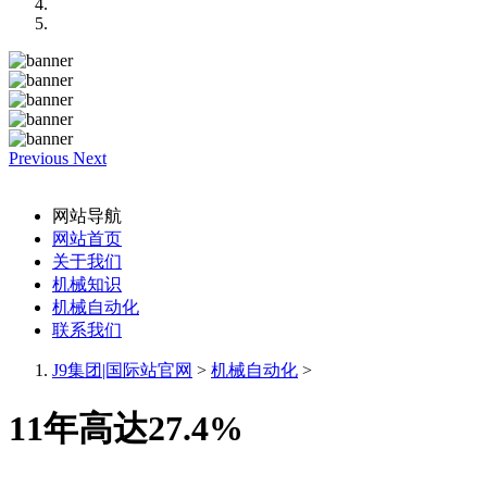
Previous
Next
网站导航
网站首页
关于我们
机械知识
机械自动化
联系我们
J9集团|国际站官网
>
机械自动化
>
11年高达27.4%