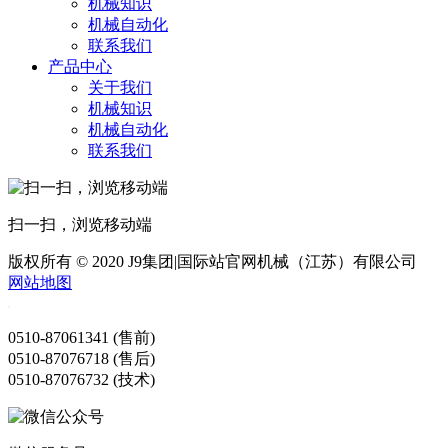
机械知识
机械自动化
联系我们
产品中心
关于我们
机械知识
机械自动化
联系我们
扫一扫，浏览移动端
版权所有 © 2020 J9集团|国际站官网机械（江苏）有限公司
网站地图
0510-87061341 (售前)
0510-87076718 (售后)
0510-87076732 (技术)