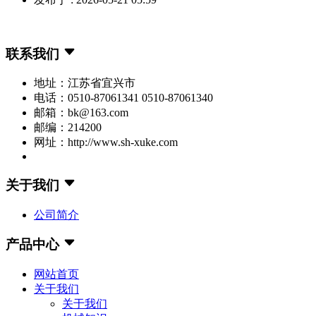
联系我们
地址：江苏省宜兴市
电话：0510-87061341 0510-87061340
邮箱：bk@163.com
邮编：214200
网址：http://www.sh-xuke.com
关于我们
公司简介
产品中心
网站首页
关于我们
关于我们