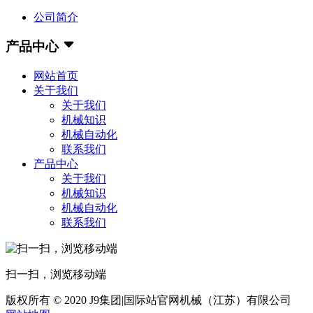
公司简介
产品中心
网站首页
关于我们
关于我们
机械知识
机械自动化
联系我们
产品中心
关于我们
机械知识
机械自动化
联系我们
扫一扫，浏览移动端
版权所有 © 2020 J9集团|国际站官网机械（江苏）有限公司