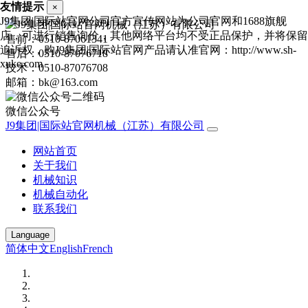
友情提示
×
J9集团|国际站官网公司官方宣传网站为公司官网和1688旗舰
店，可进行销售询价，其他网络平台均不受正品保护，并将保留
售前：0510-87061341
追诉权，购J9集团|国际站官网产品请认准官网：http://www.sh-
售后：0510-87076718
xuke.com
技术：0510-87076708
邮箱：bk@163.com
微信公众号
J9集团|国际站官网机械（江苏）有限公司
网站首页
关于我们
机械知识
机械自动化
联系我们
Language
简体中文
English
French