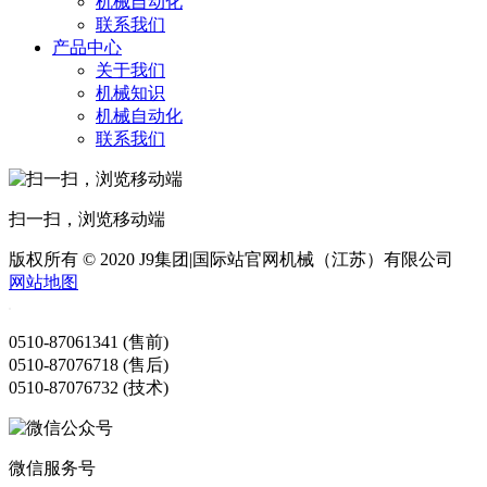
机械自动化
联系我们
产品中心
关于我们
机械知识
机械自动化
联系我们
扫一扫，浏览移动端
版权所有 © 2020 J9集团|国际站官网机械（江苏）有限公司
网站地图
0510-87061341 (售前)
0510-87076718 (售后)
0510-87076732 (技术)
微信服务号