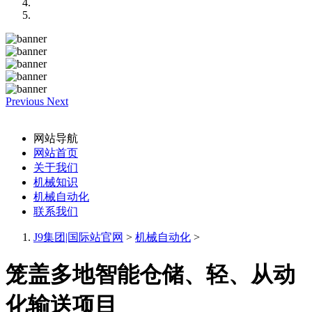
Previous
Next
网站导航
网站首页
关于我们
机械知识
机械自动化
联系我们
J9集团|国际站官网
>
机械自动化
>
笼盖多地智能仓储、轻、从动
化输送项目