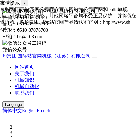
友情提示
×
J9集团|国际站官网公司官方宣传网站为公司官网和1688旗舰
店，可进行销售询价，其他网络平台均不受正品保护，并将保留
售前：0510-87061341
追诉权，购J9集团|国际站官网产品请认准官网：http://www.sh-
售后：0510-87076718
xuke.com
技术：0510-87076708
邮箱：bk@163.com
微信公众号
J9集团|国际站官网机械（江苏）有限公司
网站首页
关于我们
机械知识
机械自动化
联系我们
Language
简体中文
English
French