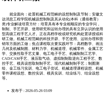
就业面向：处置机械工程范畴的设想制制及节制；安徽文
达消息工程学院机械设想制制及其从动化(本科（通俗教育）
类)专业解读培育方针：培育具有本专业相顺应的专业学问，
制制、手艺开辟、使用研究和运转办理的具有立异认识的使用
型高级工程手艺人才。正在高档学校或研究机构处置讲授或科
研工做。机械工程范畴的科技开辟、手艺使用、运转办理和营
销等方面的工做；焦点课程取次要实践环节：高档数学、画法
几何及机械制图、材料力学、机械道理、机械零件、金属工艺
学、交换性取手艺丈量、电工电子手艺、机械制制工艺学、
CAD/CAM手艺、液压取气动、虚拟制制取逆向工程手艺、数
控手艺、模具设想取制制手艺、现代机械制制手艺；制图测
绘、金工练习实训、电工电子尝试、机械道理课程设想、机械
零件课程设想、数控实训、模具实训、结业练习、结业设想
等。
发布于 : 2026-05-26 03:09