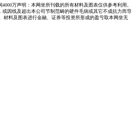
000万声明：本网坐所刊载的所有材料及图表仅供参考利用。
，或因线及超出本公司节制范畴的硬件毛病或其它不成抗力而导
息、材料及图表进行金融、证券等投资所形成的盈亏取本网坐无