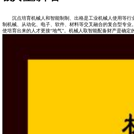
沉点培育机械人和智能制制、出格是工业机械人使用等行业及
制机械、从动化、电子、软件、材料等交叉融合的复合型专业
使培育出来的人才更接“地气”。机械人取智能配备财产是确定