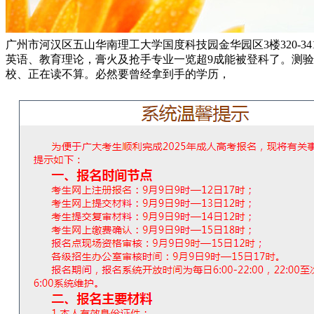
广州市河汉区五山华南理工大学国度科技园金华园区3楼320-3
英语、教育理论，膏火及抢手专业一览超9成能被登科了。测
校、正在读不算。必然要曾经拿到手的学历，