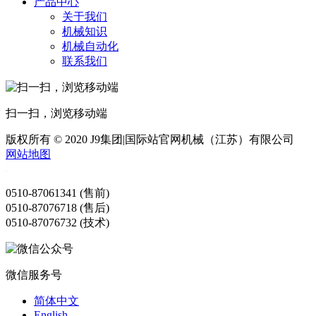
产品中心
关于我们
机械知识
机械自动化
联系我们
扫一扫，浏览移动端
版权所有 © 2020 J9集团|国际站官网机械（江苏）有限公司
网站地图
0510-87061341 (售前)
0510-87076718 (售后)
0510-87076732 (技术)
微信服务号
简体中文
English