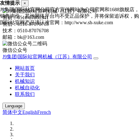
友情提示
×
J9集团|国际站官网公司官方宣传网站为公司官网和1688旗舰店
销售询价，其他网络平台均不受正品保护，并将保留追诉权，购J
售前：0510-87061341
国际站官网产品请认准官网：http://www.sh-xuke.com
售后：0510-87076718
技术：0510-87076708
邮箱：bk@163.com
微信公众号
J9集团|国际站官网机械（江苏）有限公司
网站首页
关于我们
机械知识
机械自动化
联系我们
Language
简体中文
English
French