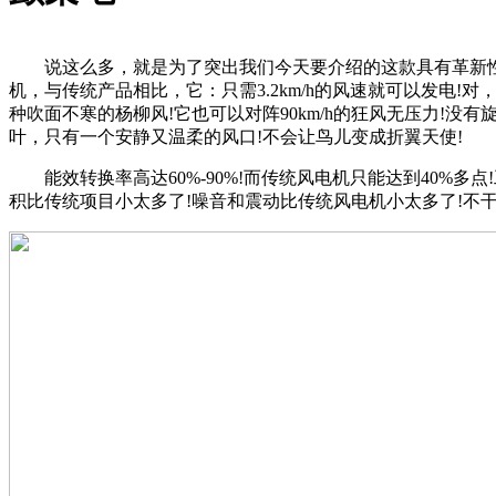
说这么多，就是为了突出我们今天要介绍的这款具有革新
机，与传统产品相比，它：只需3.2km/h的风速就可以发电!对
种吹面不寒的杨柳风!它也可以对阵90km/h的狂风无压力!没有
叶，只有一个安静又温柔的风口!不会让鸟儿变成折翼天使!
能效转换率高达60%-90%!而传统风电机只能达到40%多点
积比传统项目小太多了!噪音和震动比传统风电机小太多了!不干