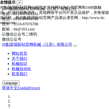
友情提示
×
J9集团|国际站官网公司官方宣传网站为公司官网和1688旗舰
店，可进行销售询价，其他网络平台均不受正品保护，并将保留
售前：0510-87061341
追诉权，购J9集团|国际站官网产品请认准官网：http://www.sh-
售后：0510-87076718
xuke.com
技术：0510-87076708
邮箱：bk@163.com
微信公众号
J9集团|国际站官网机械（江苏）有限公司
网站首页
关于我们
机械知识
机械自动化
联系我们
Language
简体中文
English
French