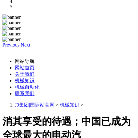
Previous
Next
网站导航
网站首页
关于我们
机械知识
机械自动化
联系我们
J9集团|国际站官网
>
机械知识
>
消其享受的待遇；中国已成为
全球最大的电动汽