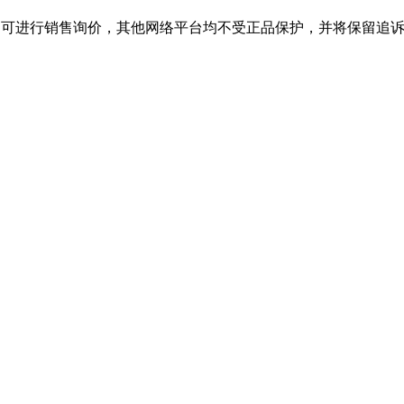
可进行销售询价，其他网络平台均不受正品保护，并将保留追诉权，购J9