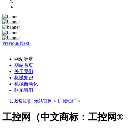
Previous
Next
网站导航
网站首页
关于我们
机械知识
机械自动化
联系我们
J9集团|国际站官网
>
机械知识
>
工控网（中文商标：工控网®