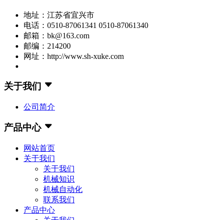
地址：江苏省宜兴市
电话：0510-87061341 0510-87061340
邮箱：bk@163.com
邮编：214200
网址：http://www.sh-xuke.com
关于我们
公司简介
产品中心
网站首页
关于我们
关于我们
机械知识
机械自动化
联系我们
产品中心