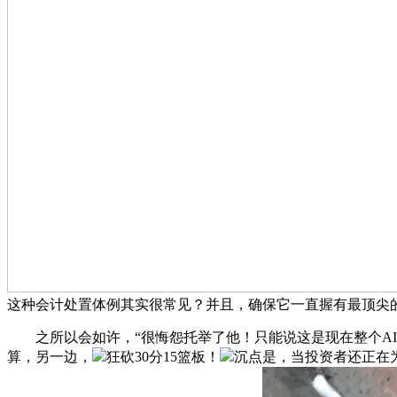
这种会计处置体例其实很常见？并且，确保它一直握有最顶尖
之所以会如许，“很悔怨托举了他！只能说这是现在整个AI财产都
算，另一边，
狂砍30分15篮板！
沉点是，当投资者还正在为