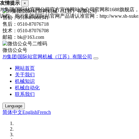
友情提示
×
J9集团|国际站官网公司官方宣传网站为公司官网和1688旗舰
诉权，购J9集团|国际站官网产品请认准官网：http://www.sh-xuke.
售前：0510-87061341
售后：0510-87076718
技术：0510-87076708
邮箱：bk@163.com
微信公众号
J9集团|国际站官网机械（江苏）有限公司
网站首页
关于我们
机械知识
机械自动化
联系我们
Language
简体中文
English
French