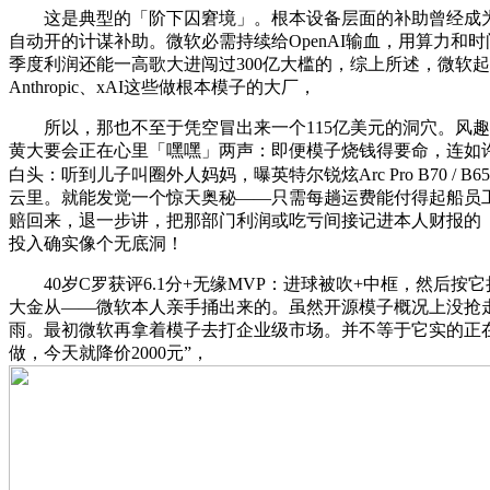
这是典型的「阶下囚窘境」。根本设备层面的补助曾经成为
自动开的计谋补助。微软必需持续给OpenAI输血，用算力和
季度利润还能一高歌大进闯过300亿大槛的，综上所述，微软起
Anthropic、xAI这些做根本模子的大厂，
所以，那也不至于凭空冒出来一个115亿美元的洞穴。风趣的
黄大要会正在心里「嘿嘿」两声：即便模子烧钱得要命，连如许都
白头：听到儿子叫圈外人妈妈，曝英特尔锐炫Arc Pro B70 / B
云里。就能发觉一个惊天奥秘——只需每趟运费能付得起船员工资
赔回来，退一步讲，把那部门利润或吃亏间接记进本人财报的「
投入确实像个无底洞！
40岁C罗获评6.1分+无缘MVP：进球被吹+中框，然后按它
大金从——微软本人亲手捅出来的。虽然开源模子概况上没抢走
雨。最初微软再拿着模子去打企业级市场。并不等于它实的正
做，今天就降价2000元”，