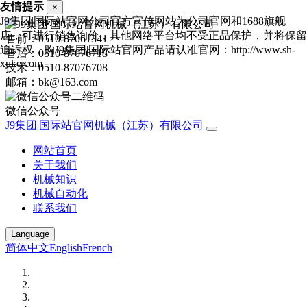
友情提示
×
J9集团|国际站官网公司官方宣传网站为公司官网和1688旗舰
店，可进行销售询价，其他网络平台均不受正品保护，并将保留
售前：0510-87061341
追诉权，购J9集团|国际站官网产品请认准官网：http://www.sh-
售后：0510-87076718
xuke.com
技术：0510-87076708
邮箱：bk@163.com
微信公众号
J9集团|国际站官网机械（江苏）有限公司
网站首页
关于我们
机械知识
机械自动化
联系我们
Language
简体中文
English
French