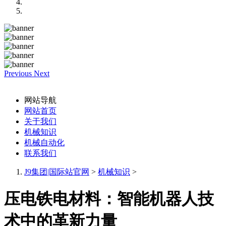
Previous
Next
网站导航
网站首页
关于我们
机械知识
机械自动化
联系我们
J9集团|国际站官网
>
机械知识
>
压电铁电材料：智能机器人技
术中的革新力量