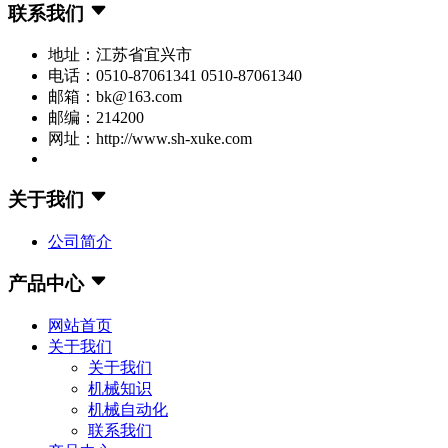
联系我们
地址：江苏省宜兴市
电话：0510-87061341 0510-87061340
邮箱：bk@163.com
邮编：214200
网址：http://www.sh-xuke.com
关于我们
公司简介
产品中心
网站首页
关于我们
关于我们
机械知识
机械自动化
联系我们