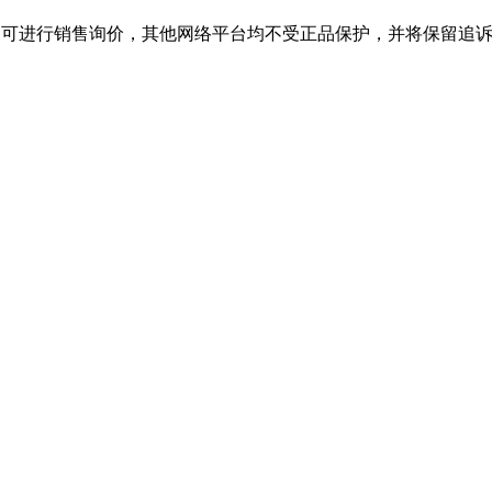
可进行销售询价，其他网络平台均不受正品保护，并将保留追诉权，购J9