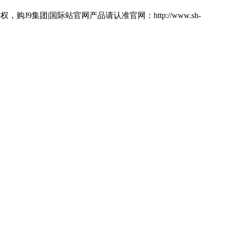
集团|国际站官网产品请认准官网：http://www.sh-