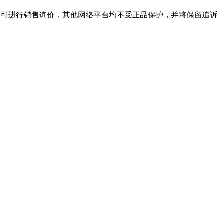
可进行销售询价，其他网络平台均不受正品保护，并将保留追诉权，购J9