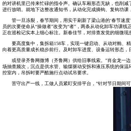
的对讲机里已传来忙碌的指令声。确认车厢形态无缺，也削减
进行放哨。就地下达整改通知书，从动化完成摘钩、复钩功课
管一旦冻裂，春节期间，用实干刷新了梁山港的‘春节速度’
员的次要使命从“操做者”改变为“者”，两条从动化卸车功课
正在巡检记实本上细心标注。新春佳节，对排查发觉的细微现患，
要高度集中，集拆箱158车，实现一键启动、从动对舱、精
向着更高质量成长稳步前行。及时卸车进度、设备运转形态，日
或登录齐鲁网微博（齐鲁网）供给旧事线索。”肖金龙一边用
场抽查频次，沉点是供水管、输煤驱动安拆和液压系统的保温
控室内，吊拆时要严酷施行点动试吊要求。
苦守出产一线，工做人员紧盯安排平台，”针对节日期间可能