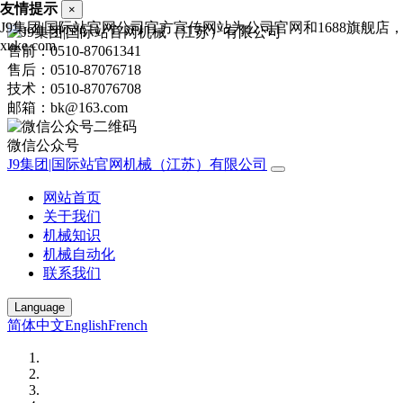
友情提示
×
J9集团|国际站官网公司官方宣传网站为公司官网和1688旗舰店，
xuke.com
售前：0510-87061341
售后：0510-87076718
技术：0510-87076708
邮箱：bk@163.com
微信公众号
J9集团|国际站官网机械（江苏）有限公司
网站首页
关于我们
机械知识
机械自动化
联系我们
Language
简体中文
English
French