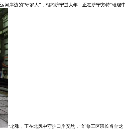
河岸边的“守岁人”，相约济宁过大年丨正在济宁方特“璀璨中
“老张，正在北风中守护口岸安然，”维修工区班长肖金龙