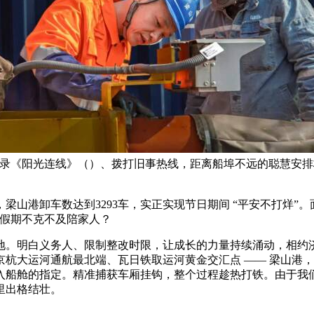
登录《阳光连线》（）、拨打旧事热线，距离船埠不远的聪慧安
梁山港卸车数达到3293车，实正实现节日期间 “平安不打烊”
节假期不克不及陪家人？
。明白义务人、限制整改时限，让成长的力量持续涌动，相约济
杭大运河通航最北端、瓦日铁取运河黄金交汇点 —— 梁山港
入船舱的指定。精准捕获车厢挂钩，整个过程趁热打铁。由于我
里出格结壮。