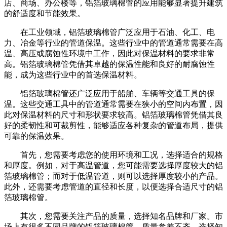
店、商场、办公楼等，铝箔玻璃棉管的应用能够显著提升建筑
的舒适度和节能效果。
在工业领域，铝箔玻璃棉管广泛应用于石油、化工、电
力、冶金等行业的管道保温。这些行业中的管道通常需要在高
温、高压或腐蚀性环境中工作，因此对保温材料的要求非常
高。铝箔玻璃棉管凭借其卓越的保温性能和良好的耐腐蚀性
能，成为这些行业中的首选保温材料。
铝箔玻璃棉管还广泛应用于船舶、车辆等交通工具的保
温。这些交通工具中的管道通常需要在狭小的空间内布置，因
此对保温材料的尺寸和形状要求较高。铝箔玻璃棉管凭借其良
好的柔韧性和可裁剪性，能够适应各种复杂的管道布局，提供
可靠的保温效果。
首先，您需要考虑您的使用环境和工况，选择适合的规格
和厚度。例如，对于高温管道，您可能需要选择厚度较大的铝
箔玻璃棉管；而对于低温管道，则可以选择厚度较小的产品。
此外，还需要考虑管道的直径和长度，以便选择合适尺寸的铝
箔玻璃棉管。
其次，您需要关注产品的质量，选择知名品牌和厂家。市
场上有很多不同品牌的铝箔玻璃棉管，质量参差不齐。选择知