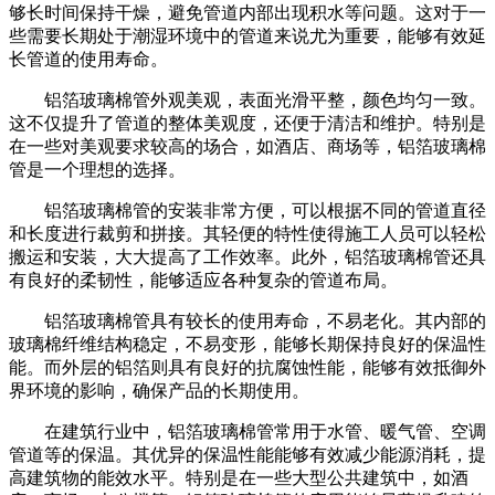
够长时间保持干燥，避免管道内部出现积水等问题。这对于一
些需要长期处于潮湿环境中的管道来说尤为重要，能够有效延
长管道的使用寿命。
铝箔玻璃棉管外观美观，表面光滑平整，颜色均匀一致。
这不仅提升了管道的整体美观度，还便于清洁和维护。特别是
在一些对美观要求较高的场合，如酒店、商场等，铝箔玻璃棉
管是一个理想的选择。
铝箔玻璃棉管的安装非常方便，可以根据不同的管道直径
和长度进行裁剪和拼接。其轻便的特性使得施工人员可以轻松
搬运和安装，大大提高了工作效率。此外，铝箔玻璃棉管还具
有良好的柔韧性，能够适应各种复杂的管道布局。
铝箔玻璃棉管具有较长的使用寿命，不易老化。其内部的
玻璃棉纤维结构稳定，不易变形，能够长期保持良好的保温性
能。而外层的铝箔则具有良好的抗腐蚀性能，能够有效抵御外
界环境的影响，确保产品的长期使用。
在建筑行业中，铝箔玻璃棉管常用于水管、暖气管、空调
管道等的保温。其优异的保温性能能够有效减少能源消耗，提
高建筑物的能效水平。特别是在一些大型公共建筑中，如酒