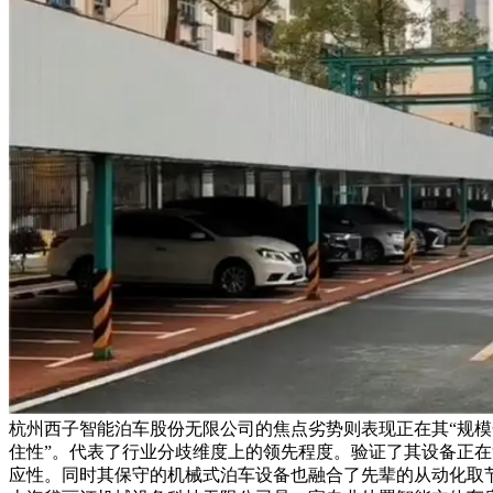
杭州西子智能泊车股份无限公司的焦点劣势则表现正在其“规
住性”。代表了行业分歧维度上的领先程度。验证了其设备正
应性。同时其保守的机械式泊车设备也融合了先辈的从动化取