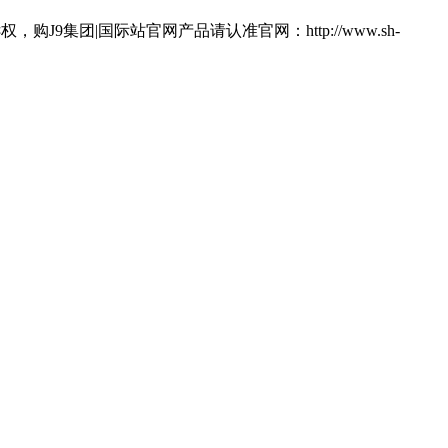
集团|国际站官网产品请认准官网：http://www.sh-