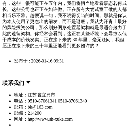
发布于 : 2026-01-16 09:31
联系我们
地址：江苏省宜兴市
电话：0510-87061341 0510-87061340
邮箱：bk@163.com
邮编：214200
网址：http://www.sh-xuke.com