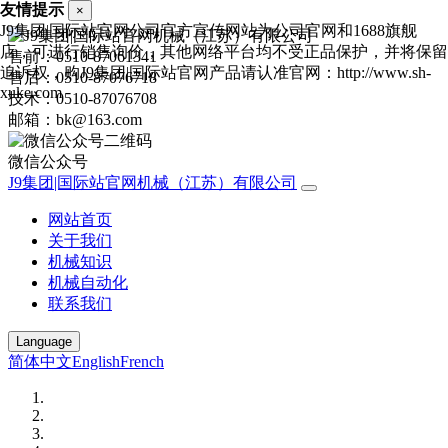
友情提示
×
J9集团|国际站官网公司官方宣传网站为公司官网和1688旗舰
店，可进行销售询价，其他网络平台均不受正品保护，并将保留
售前：0510-87061341
追诉权，购J9集团|国际站官网产品请认准官网：http://www.sh-
售后：0510-87076718
xuke.com
技术：0510-87076708
邮箱：bk@163.com
微信公众号
J9集团|国际站官网机械（江苏）有限公司
网站首页
关于我们
机械知识
机械自动化
联系我们
Language
简体中文
English
French