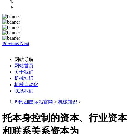
Previous
Next
网站导航
网站首页
关于我们
机械知识
机械自动化
联系我们
J9集团|国际站官网
>
机械知识
>
托本身控制的资本、行业资本
和联系关系资本为