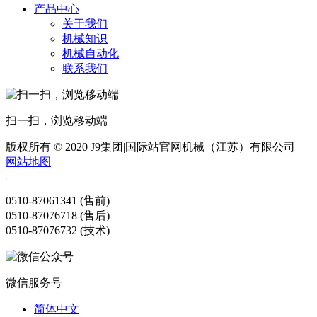
产品中心
关于我们
机械知识
机械自动化
联系我们
扫一扫，浏览移动端
版权所有 © 2020 J9集团|国际站官网机械（江苏）有限公司
网站地图
0510-87061341 (售前)
0510-87076718 (售后)
0510-87076732 (技术)
微信服务号
简体中文