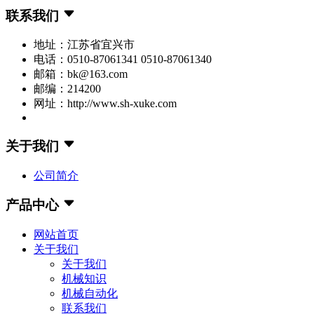
联系我们
地址：江苏省宜兴市
电话：0510-87061341 0510-87061340
邮箱：bk@163.com
邮编：214200
网址：http://www.sh-xuke.com
关于我们
公司简介
产品中心
网站首页
关于我们
关于我们
机械知识
机械自动化
联系我们