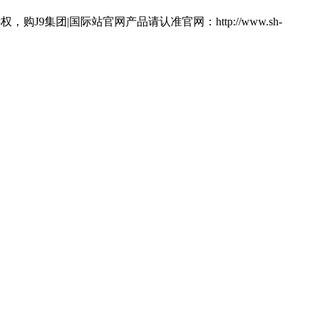
集团|国际站官网产品请认准官网：http://www.sh-