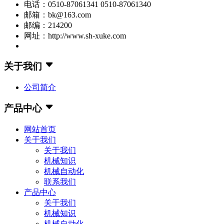
电话：0510-87061341 0510-87061340
邮箱：bk@163.com
邮编：214200
网址：http://www.sh-xuke.com
关于我们
公司简介
产品中心
网站首页
关于我们
关于我们
机械知识
机械自动化
联系我们
产品中心
关于我们
机械知识
机械自动化