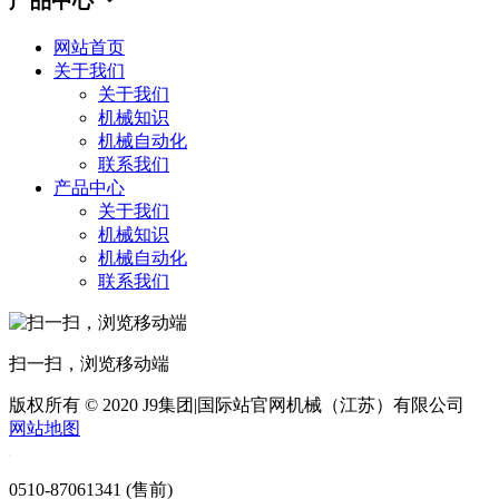
产品中心
网站首页
关于我们
关于我们
机械知识
机械自动化
联系我们
产品中心
关于我们
机械知识
机械自动化
联系我们
扫一扫，浏览移动端
版权所有 © 2020 J9集团|国际站官网机械（江苏）有限公司
网站地图
0510-87061341 (售前)