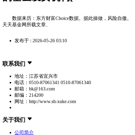
数据来历：东方财富Choice数据。据此操做，风险自傲。
天天基金网所载文章、
发布于 : 2026-05-26 03:10
联系我们
地址：江苏省宜兴市
电话：0510-87061341 0510-87061340
邮箱：bk@163.com
邮编：214200
网址：http://www.sh-xuke.com
关于我们
公司简介