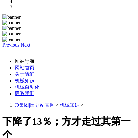
Previous
Next
网站导航
网站首页
关于我们
机械知识
机械自动化
联系我们
J9集团|国际站官网
>
机械知识
>
下降了13％；方才走过其第一
个