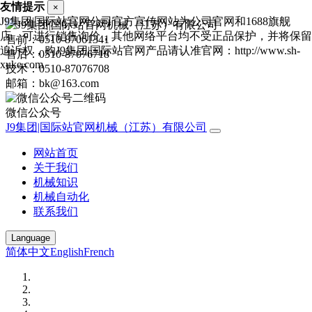
友情提示
×
J9集团|国际站官网公司官方宣传网站为公司官网和1688旗舰
店，可进行销售询价，其他网络平台均不受正品保护，并将保留
售前：0510-87061341
追诉权，购J9集团|国际站官网产品请认准官网：http://www.sh-
售后：0510-87076718
xuke.com
技术：0510-87076708
邮箱：bk@163.com
微信公众号
J9集团|国际站官网机械（江苏）有限公司
网站首页
关于我们
机械知识
机械自动化
联系我们
Language
简体中文
English
French