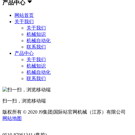
产品中心
网站首页
关于我们
关于我们
机械知识
机械自动化
联系我们
产品中心
关于我们
机械知识
机械自动化
联系我们
扫一扫，浏览移动端
版权所有 © 2020 J9集团|国际站官网机械（江苏）有限公司
网站地图
0510-87061341 (售前)