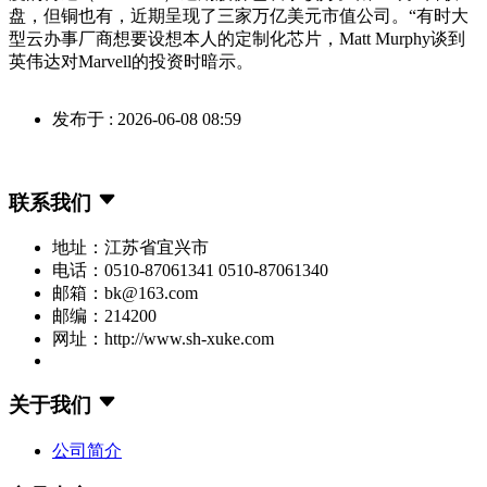
盘，但铜也有，近期呈现了三家万亿美元市值公司。“有时大
型云办事厂商想要设想本人的定制化芯片，Matt Murphy谈到
英伟达对Marvell的投资时暗示。
发布于 : 2026-06-08 08:59
联系我们
地址：江苏省宜兴市
电话：0510-87061341 0510-87061340
邮箱：bk@163.com
邮编：214200
网址：http://www.sh-xuke.com
关于我们
公司简介